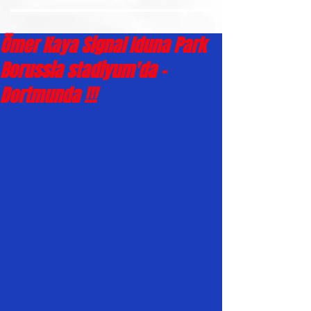
Ömer Kaya Signal Iduna Park
Borussia stadiyum'da -
Dortmunda !!!