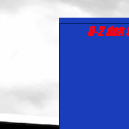
0-2 den 