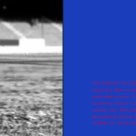
YER AVCILAR FIRUZKÖY 
soguk dus. Hava sıcakl
yukarıdaki aslanlar. Yı
kazanmayı bildiler ! i
aslanlar ,tam saha pre
becerileri ile Serhan 
TEBRİKLER COCUKLAR