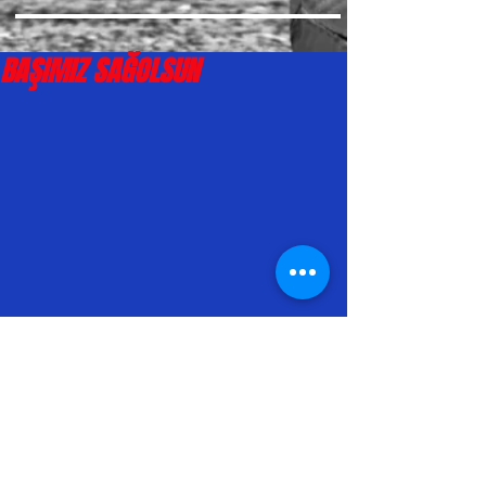
BAŞIMIZ SAĞOLSUN