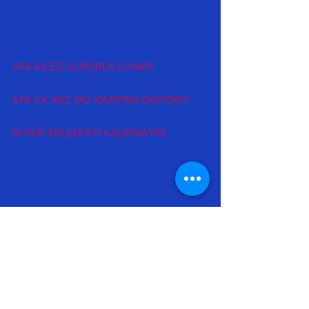
AFA AİLESİ GURURLA SUNAR!
AFA İLK KEZ YAZ KAMPINA GİDİYOR!!! 
BÜYÜK EGLENCEYİ KAÇIRMAYIN! 