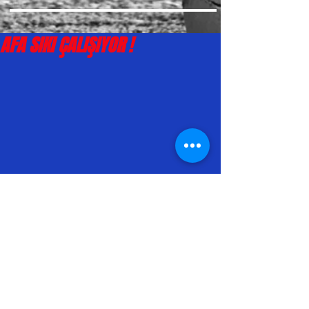
AFA SIKI ÇALIŞIYOR !
http://www.istanbulamator.com/haber_
detay.asp?
haberID=42412#.WZw0dq3BJPM 