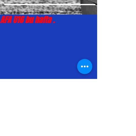
AFA U16 bu hafta .