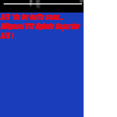
AFA 'da bu hafta sonu...
Bölgesel U13 liginde Başarılar
AFA !