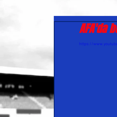
AFA'da bu
https://www.youtu