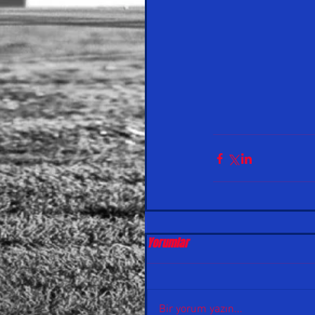
Yorumlar
Bir yorum yazın...