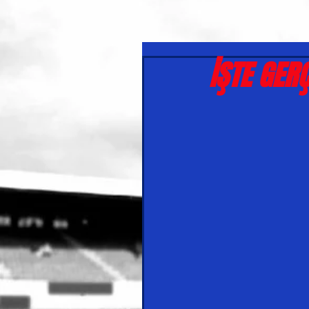
İŞTE GER