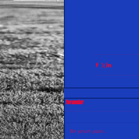
Yorumlar
Bir yorum yazın...