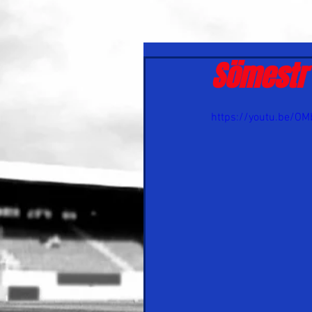
Sömestr 
https://youtu.be/O