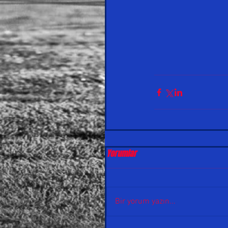
Yorumlar
Bir yorum yazın...