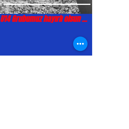
U14 Grubumuz hayırlı olsun ...