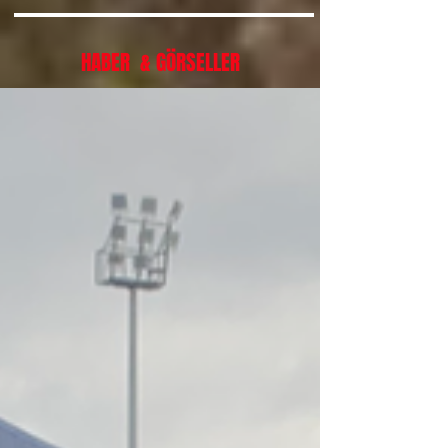
HABER & GÖRSELLER