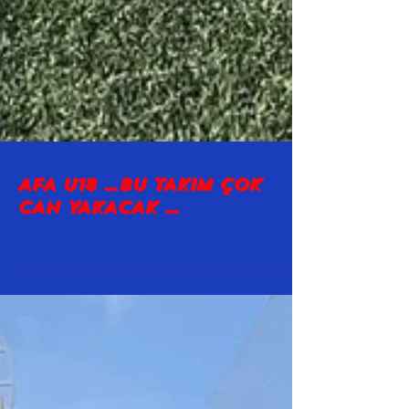
AFA U18 …BU TAKIM ÇOK
CAN YAKACAK …